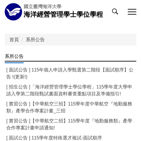
跳
國立臺灣海洋大學
到
海洋經營管理學士學位學程
主
要
內
容
首頁
系所公告
區
系所公告
[ 面試公告 ] 115年個人申請入學甄選第二階段【面試順序】公
告 !(更新!)
[ 招生公告 ]「海洋經營管理學士學位學程」115學年度大學申
請入學第二階段甄試書面資料審查重點項目及準備指引!
[ 實習公告 ]【中華航空三招】115學年度中華航空『地勤服務
類』產學合作專案計畫_三招
[ 實習公告 ]【中華航空二招】115學年度『地勤服務類』產學
合作專案計畫申請通知!
[ 面試公告 ] 115學年度特殊選才複試-面試順序