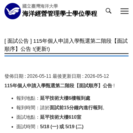
跳
國立臺灣海洋大學
到
海洋經營管理學士學位學程
主
要
內
容
[ 面試公告 ] 115年個人申請入學甄選第二階段【面試
區
順序】公告 !(更新!)
發佈日期 :
2026-05-11
最後更新日期 :
2026-05-12
115年個人申請入學甄選第二階段【面試順序】公告
!
報到地點：
延平技術大樓6樓報到處
報到時間：請於
面試前15分鐘內進行報到
。
面試地點：
延平技術大樓610室
面試時間：
5/18 (一
) 或 5/19 (二)