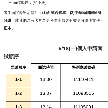
面試順序：(如下表)
考生面試應出示證件：
(1)面試通知單
。
(2)中華民國國民身
分證
（或其他含有照片及身分證字號之有效身分證明文件）
正本
。
5/18(一)
個人申請面
試順序
面試順序
面試時間
學測應試號碼
1-1
13:00
11110411
1-2
13:07
11098505
1-3
13:14
11105031