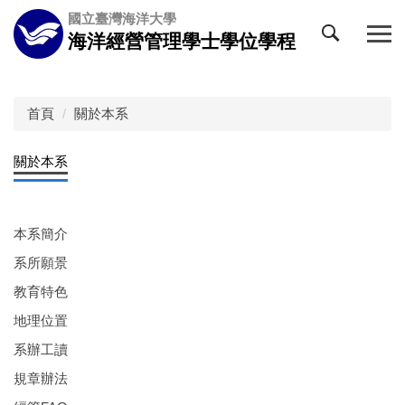
跳
國立臺灣海洋大學
到
海洋經營管理學士學位學程
主
要
內
容
首頁
關於本系
區
關於本系
本系簡介
系所願景
教育特色
地理位置
系辦工讀
規章辦法