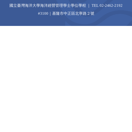
國立臺灣海洋大學海洋經營管理學士學位學程 ｜ TEL 02-2462-2192
#3100｜基隆市中正區北寧路２號