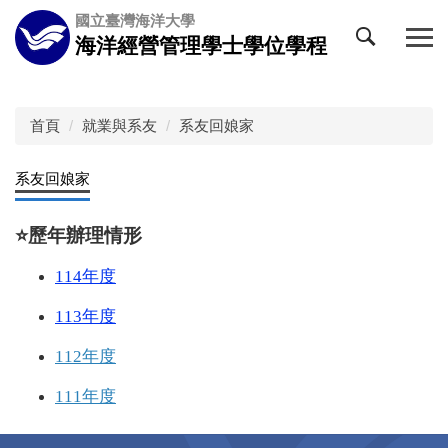
跳
國立臺灣海洋大學
到
海洋經營管理學士學位學程
主
要
內
容
首頁
就業與系友
系友回娘家
區
系友回娘家
⭐️
歷年辦理情形
114年度
113年度
112年度
111年度