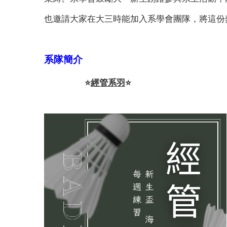
也邀請大家在大三時能加入系學會團隊，將這份
系隊簡介
⭐️
經管系羽
⭐