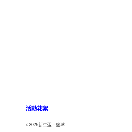
活動花絮
⭐️2025新生盃－籃球