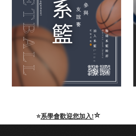
⭐️
⭐️
系學會歡迎您加入!