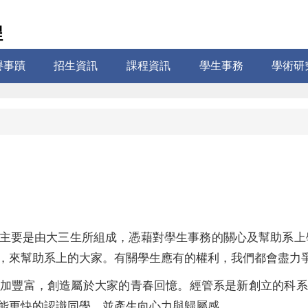
程
譽事蹟
招生資訊
課程資訊
學生事務
學術研
主要是由大三生所組成，憑藉對學生事務的關心及幫助系上
，來幫助系上的大家。有關學生應有的權利，
我們都會盡力
加豐富，創造屬於大家的青春回憶。經管系是新創立的科系
能更快的認識同學，並產生向心力與歸屬感。