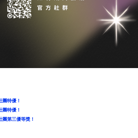
社團特優！
社團特優！
性社團第三優等獎！