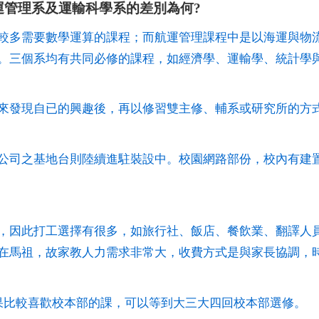
運管理系及運輸科學系的差別為何?
較多需要數學運算的課程；而航運管理課程中是以海運與物
。三個系均有共同必修的課程，如經濟學、運輸學、統計學
來發現自已的興趣後，再以修習雙主修、輔系或研究所的方
司之基地台則陸續進駐裝設中。校園網路部份，校內有建置固
，因此打工選擇有很多，如旅行社、飯店、餐飲業、翻譯人
馬祖，故家教人力需求非常大，收費方式是與家長協調，時薪約
果比較喜歡校本部的課，可以等到大三大四回校本部選修。