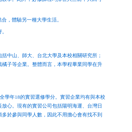
結合，體驗另一種大學生活。
好。
包括中山、師大、台北大學及本校相關研究所；
戲橘子等企業。整體而言，本學程畢業同學在升
全學年18的實習選修學分。實習企業均有與本校
長放心。現有的實習公司包括陽明海運、台灣日
額多於參與同學人數，因此不用擔心會有找不到