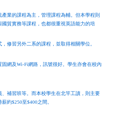
流產業的課程為主，管理課程為輔。但本學程則
與國貿實務等課程，也都很重視英語能力的培
式，修習另外二系的課程，並取得相關學位。
網及Wi-Fi網路，訊號很好。學生亦會在校內
員、補習班等。而本校學生在北竿工讀，則主要
$250至$400之間。