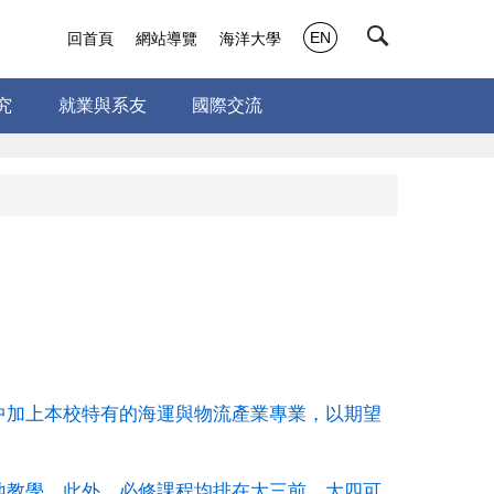
EN
回首頁
網站導覽
海洋大學
究
就業與系友
國際交流
中加上本校特有的海運與物流產業專業，以期望
地教學。此外，必修課程均排在大三前，大四可