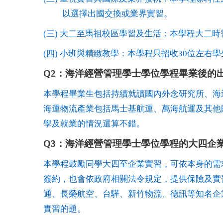
以選擇出國交換或業界實習。
(
三
)
大二至馬祖校區學習及生活：本學程大二時
(
四
)
小班與精緻教學：本學程只招收
30
位左右學
Q2：海洋經營管理學士學位學程畢業後的
本學程畢業生包括持續就讀國內外念研究所、海
海運物流產業包括馬士基航運、萬海航運及其他
學及就業的情況還算不錯。
Q3：海洋經營管理學士學位學程的大四企
本學程鼓勵同學大四至企業實習，可依本身的需
簽約，也會依政府相關法令規定，提供保險及實
通、長榮航空、台驊、新竹物流、德訊等知名企
實習的題。