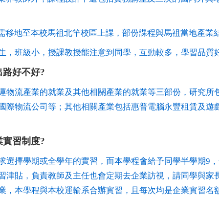
需移地至本校馬祖北竿校區上課，部份課程與馬祖當地產業
生，班級小，授課教授能注意到同學，互動較多，學習品質
出路好不好?
運物流產業的就業及其他相關產業的就業等三部份，研究所
國際物流公司等；其他相關產業包括惠普電腦永豐租賃及遊
業實習制度?
求選擇學期或全學年的實習，而本學程會給予同學半學期9，
習津貼，負責教師及主任也會定期去企業訪視，請同學與家
業，本學程與本校運輸系合辦實習，且每次均是企業實習名