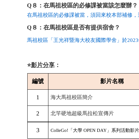
Q８：在馬祖校區的必修課被當該怎麼辦？
在馬祖校區的必修課被當，須回來校本部補修，
Q８：在馬祖校區是否有提供宿舍？
馬祖校區「王光祥暨海大校友國際學舍」於202
⭐️
影片分享
：
編號
影片名稱
1
海大馬祖校區簡介
2
北竿硬地超級馬拉松宣傳片
3
ColleGo!「大學 OPEN DAY」系列活動影