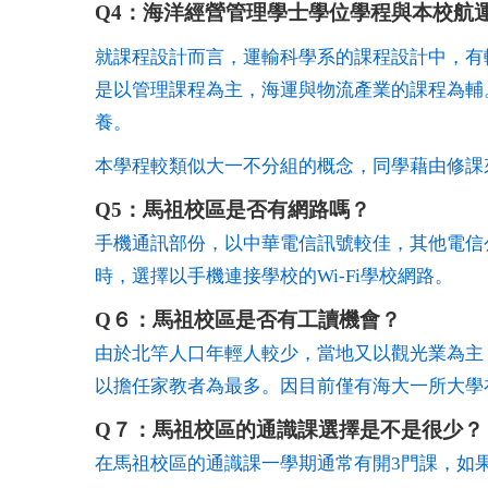
Q4：海洋經營管理學士學位學程與本校航
就課程設計而言，運輸科學系的課程設計中，有
是以管理課程為主，海運與物流產業的課程為輔
養。
本學程較類似大一不分組的概念，同學藉由修課
Q5：馬祖校區是否有網路嗎？
手機通訊部份，以中華電信訊號較佳，其他電信公
時，選擇以手機連接學校的Wi-Fi學校網路。
Q６：馬祖校區是否有工讀機會？
由於北竿人口年輕人較少，當地又以觀光業為主
以擔任家教者為最多。因目前僅有海大一所大學在
Q７：馬祖校區的通識課選擇是不是很少？
在馬祖校區的通識課一學期通常有開3門課，如