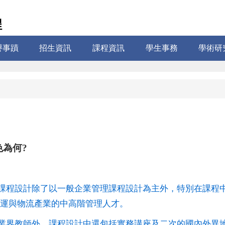
程
譽事蹟
招生資訊
課程資訊
學生事務
學術研
為何?
課程設計除了以一般企業管理課程設計為主外，特別在課程
運與物流產業的中高階管理人才。
業界教師外，課程設計中還包括實務講座及二次的國內外異