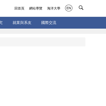
EN
回首頁
網站導覽
海洋大學
究
就業與系友
國際交流