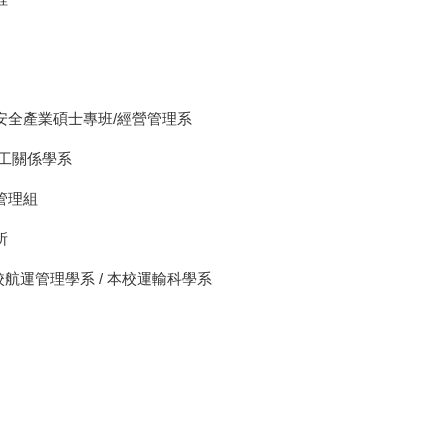
訊安全產業碩士專班/經營管理系
勞工關係學系
管理組
所
本校航運管理學系 / 本校運輸科學系