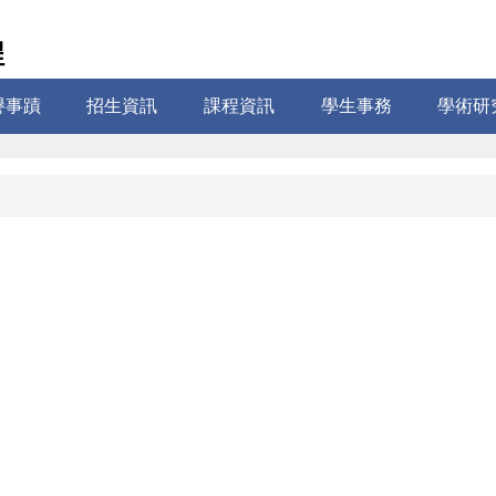
程
譽事蹟
招生資訊
課程資訊
學生事務
學術研