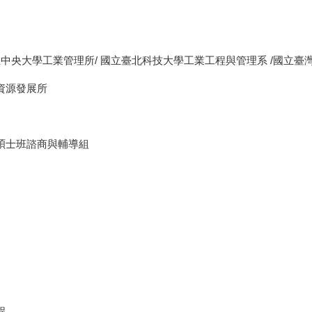
 國立中央大學工業管理所/ 國立臺北科技大學工業工程與管理系 /國立
力資源發展所
系碩士班諮商與輔導組
程