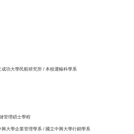
國立成功大學民航研究所 / 本校運輸科學系
應鏈管理碩士學程
立中興大學企業管理學系 / 國立中興大學行銷學系