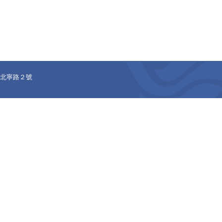
正區北寧路２號