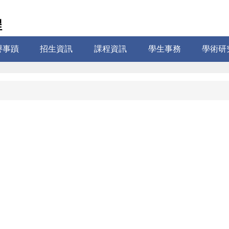
程
譽事蹟
招生資訊
課程資訊
學生事務
學術研