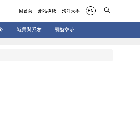
EN
回首頁
網站導覽
海洋大學
究
就業與系友
國際交流