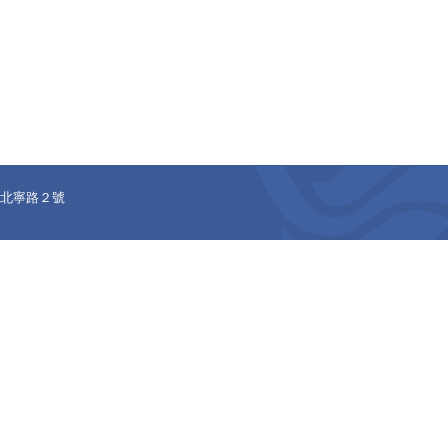
正區北寧路２號