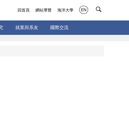
EN
回首頁
網站導覽
海洋大學
究
就業與系友
國際交流