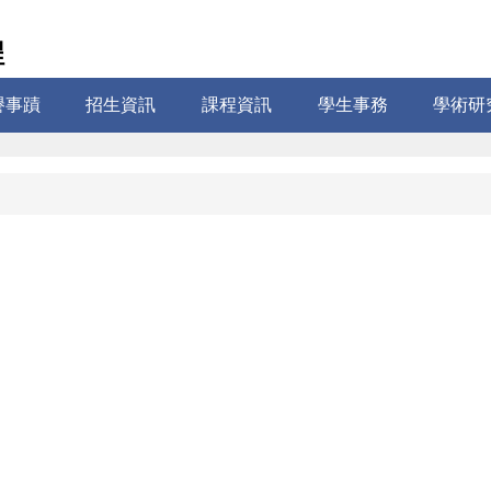
程
譽事蹟
招生資訊
課程資訊
學生事務
學術研