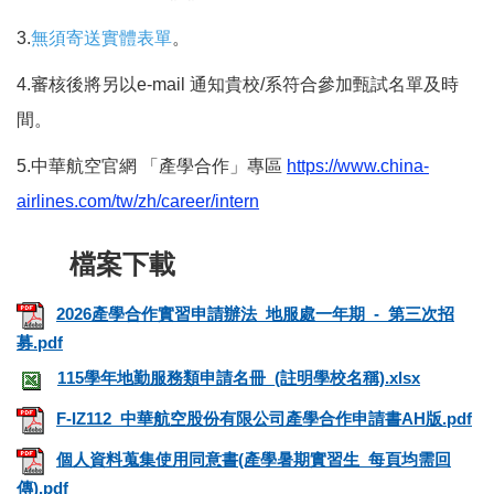
3.
無須寄送實體表單
。
4.審核後將另以e-mail 通知貴校/系符合參加甄試名單及時
間。
5.中華航空官網 「產學合作」專區
https://www.china-
airlines.com/tw/zh/career/intern
2026產學合作實習申請辦法_地服處一年期_-_第三次招
募.pdf
115學年地勤服務類申請名冊_(註明學校名稱).xlsx
F-IZ112_中華航空股份有限公司產學合作申請書AH版.pdf
個人資料蒐集使用同意書(產學暑期實習生_每頁均需回
傳).pdf