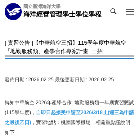
跳
國立臺灣海洋大學
到
海洋經營管理學士學位學程
主
要
內
容
[ 實習公告 ]【中華航空三招】115學年度中華航空
區
『地勤服務類』產學合作專案計畫_三招
發佈日期 :
2026-02-25
最後更新日期 :
2026-02-25
轉知中華航空 2026年產學合作_地勤服務類一年期實習甄試
(115學年度)，
自即日起接受申請至2026/3/18止(週三為申請
之最後乙日)
，實習地點：桃園國際機場，相關重點謹說明
如下：