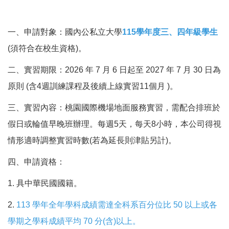
一、申請對象：國內公私立大學
115學年度三、四年級學生
(須符合在校生資格)。
二、實習期限：2026 年 7 月 6 日起至 2027 年 7 月 30 日為
原則 (含4週訓練課程及後續上線實習11個月 )。
三、實習內容：桃園國際機場地面服務實習，需配合排班於
假日或輪值早晚班辦理。每週5天，每天8小時，本公司得視
情形適時調整實習時數(若為延長則津貼另計)。
四、申請資格：
1. 具中華民國國籍。
2.
113 學年全年學科成績需達全科系百分位比 50 以上或各
學期之學科成績平均 70 分(含)以上。