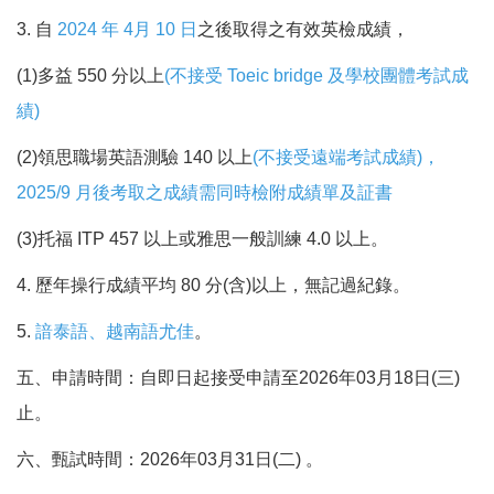
3. 自
2024 年 4月 10 日
之後取得之有效英檢成績，
(1)多益 550 分以上
(不接受 Toeic bridge 及學校團體考試成
績)
(2)領思職場英語測驗 140 以上
(不接受遠端考試成績)，
2025/9 月後考取之成績需同時檢附成績單及証書
(3)托福 ITP 457 以上或雅思一般訓練 4.0 以上。
4. 歷年操行成績平均 80 分(含)以上，無記過紀錄。
5.
諳泰語、越南語尤佳
。
五、申請時間：自即日起接受申請至2026年03月18日(三)
止。
六、甄試時間：2026年03月31日(二) 。