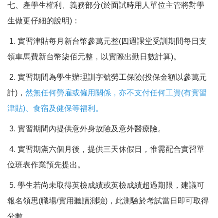
七、產學生權利、義務部分(於面試時用人單位主管將對學
生做更仔細的說明)：
1. 實習津貼每月新台幣參萬元整(四週課堂受訓期間每日支
領車馬費新台幣柒佰元整，以實際出勤日數計算)。
2. 實習期間為學生辦理訓字號勞工保險(投保金額以參萬元
計)，
然無任何勞雇或僱用關係，亦不支付任何工資(有實習
津貼)、食宿及健保等福利。
3. 實習期間內提供意外身故險及意外醫療險。
4. 實習期滿六個月後，提供三天休假日，惟需配合實習單
位班表作業預先提出。
5. 學生若尚未取得英檢成績或英檢成績超過期限，建議可
報名領思(職場/實用聽讀測驗)，此測驗於考試當日即可取得
分數。