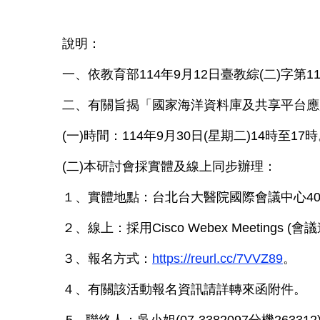
說明：
一、依教育部114年9月12日臺教綜(二)字第11
二、有關旨揭「國家海洋資料庫及共享平台應
(一)時間：114年9月30日(星期二)14時至17
(二)本研討會採實體及線上同步辦理：
１、實體地點：台北台大醫院國際會議中心402
２、線上：採用Cisco Webex Meetings
３、報名方式：
https://reurl.cc/7VVZ89
。
４、有關該活動報名資訊請詳轉來函附件。