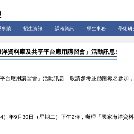
程
譽事蹟
招生資訊
課程資訊
學生事務
學術研
家海洋資料庫及共享平台應用講習會」活動訊息!
平台應用講習會」活動訊息，敬
請參考並踴躍報名參加
4）年9月30日（星期二）下午2時，辦理「國家海洋資