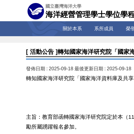
跳
國立臺灣海洋大學
到
海洋經營管理學士學位學
主
要
關於本系
系所成員
榮
內
容
區
[ 活動公告 ]轉知國家海洋研究院「國
發佈日期 :
2025-09-18
最後更新日期 :
2025-09-18
轉知國家海洋研究院「國家海洋資料庫及共享
主旨：教育部函轉國家海洋研究院定於本（11
勵所屬踴躍報名參加。