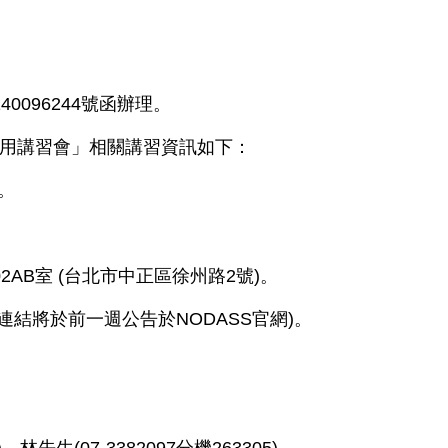
40096244號函辦理。
用講習會」相關講習資訊如下：
時。
AB室 (台北市中正區徐州路2號)。
 (會議連結將於前一週公告於NODASS官網)。